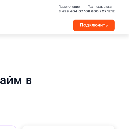
Подключение:
Тех. поддержка:
8 499 404 07 10
8 800 707 12 12
Подключить
айм в