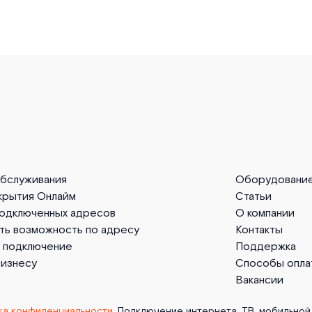
обслуживания
Оборудовани
крытия Онлайм
Статьи
подключенных адресов
О компании
ть возможность по адресу
Контакты
а подключение
Поддержка
бизнесу
Способы опла
Вакансии
ка конфиденциальности
. Подключение интернета, ТВ, мобильной 