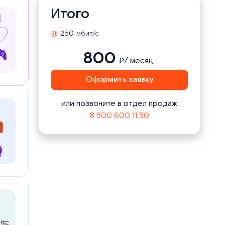
Итого
250
мбит/с
800
₽/ месяц
Оформить заявку
или позвоните в отдел продаж
8 800 600 11 50