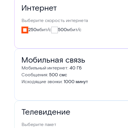
Услуги
Интернет
в
Выберите скорость интернета
тарифе
250
мбит/с
500
мбит/с
Мобильная связь
Мобильный интернет:
40 Гб
Сообщения:
500 смс
Исходящие звонки:
1000 минут
Телевидение
Выберите пакет