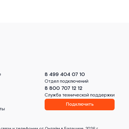
8 499 404 07 10
е
Отдел подключений
8 800 707 12 12
Служба технической поддержки
Подключить
ты
связи и телефонии от Онлайм в Балашихе. 2026 г.