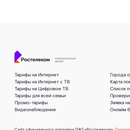
Тарифы на Интернет
Города 
Тарифы на Интернет с ТВ
Карта по
Тарифы на Цифровое ТВ
Список 
Тарифы для всей семьи
Провери
Промо-тарифы
Заявка н
Видеонаблюдение
Онлайм 
Сайт официального партнёра ПАО «Ростелеком».
Полити