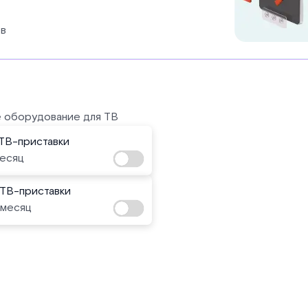
ов
 оборудование для ТВ
ТВ-приставки
месяц
 ТВ-приставки
 месяц