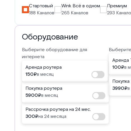
Стартовый
Wink Всё в одном
Премиум
188 Каналов
265 Каналов
293 Канал
Оборудование
Выберите оборудование для
Выберите
интернета
Аренда 
Аренда роутера
100
₽
в 
150
₽
в месяц
Покупка
Покупка роутера
3990
₽
в
5900
₽
в месяц
Рассрочка роутера на 24 мес.
300
₽
на 24 месяца