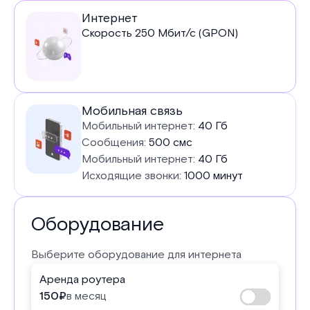
Услуги
Интернет
Скорость
250
Мбит/с (GPON)
в
тарифе
Мобильная связь
Мобильный интернет:
40 Гб
Сообщения:
500 смс
Мобильный интернет:
40 Гб
Исходящие звонки:
1000 минут
Оборудование
Выберите оборудование для интернета
Аренда роутера
150
₽
в месяц