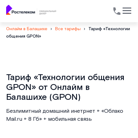
Онлайм в Балашихе
›
Все тарифы
›
Тариф «Технологии
общения GPON»
Тариф «Технологии общения
GPON» от Онлайм в
Балашихе (GPON)
Безлимитный домашний инетрнет + «Облако
Mail.ru + 8 Гб» + мобильная связь