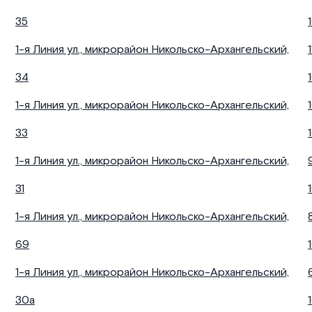
35
1-я Линия ул., микрорайон Никольско-Архангельский,
1
34
1-я Линия ул., микрорайон Никольско-Архангельский,
33
1-я Линия ул., микрорайон Никольско-Архангельский,
31
1-я Линия ул., микрорайон Никольско-Архангельский,
69
1-я Линия ул., микрорайон Никольско-Архангельский,
30а