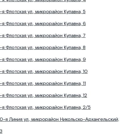
1-я Флотская ул., микрорайон Купавна, 5
1-я Флотская ул., микрорайон Купавна, 6
1-я Флотская ул., микрорайон Купавна, 7
1-я Флотская ул., микрорайон Купавна, 8
1-я Флотская ул., микрорайон Купавна, 9
1-я Флотская ул., микрорайон Купавна, 10
1-я Флотская ул., микрорайон Купавна, 11
1-я Флотская ул., микрорайон Купавна, 12
1-я Флотская ул., микрорайон Купавна, 2/5
10-я Линия ул., микрорайон Никольско-Архангельский,
13