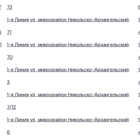
7
73
1-я Линия ул., микрорайон Никольско-Архангельский,
5
71
1
1-я Линия ул., микрорайон Никольско-Архангельский,
70
1-я Линия ул., микрорайон Никольско-Архангельский,
3
1-я Линия ул., микрорайон Никольско-Архангельский,
7/12
1-я Линия ул., микрорайон Никольско-Архангельский,
6