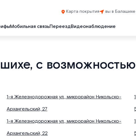
Карта покрытия
вы в Балашихе
рифы
Мобильная связь
Переезд
Видеонаблюдение
ашихе, с возможностью
1-я Железнодорожная ул., микрорайон Никольско-
Архангельский, 27
1-я Железнодорожная ул., микрорайон Никольско-
Архангельский, 22