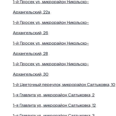
1-й Просек ул., микрорайон Никольско-
Архангельский, 22а
1-й Просек ул., микрорайон Никольско-
Архангельский, 26
1-й Просек ул., микрорайон Никольско-
Архангельский, 28
1-й Просек ул., микрорайон Никольско-
Архангельский, 30
1-й Цветочный переулок, микрорайон Салтыковка, 10
1-я Главлита ул., микрорайон Салтыковка, 2
1-я Главлита ул., микрорайон Салтыковка, 12
1-я Главлита ул., микрорайон Салтыковка, 3