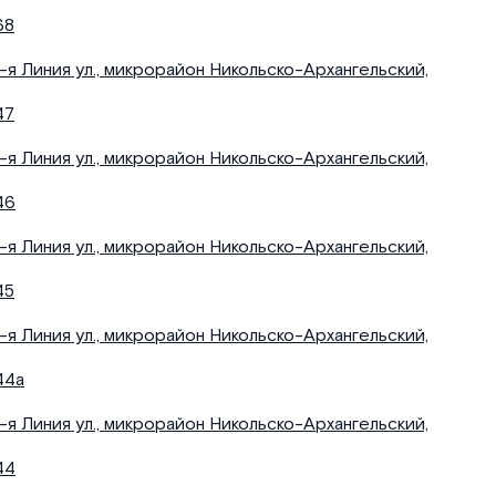
68
1-я Линия ул., микрорайон Никольско-Архангельский,
47
1-я Линия ул., микрорайон Никольско-Архангельский,
46
1-я Линия ул., микрорайон Никольско-Архангельский,
45
1-я Линия ул., микрорайон Никольско-Архангельский,
44а
1-я Линия ул., микрорайон Никольско-Архангельский,
44