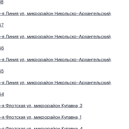
38
1-я Линия ул., микрорайон Никольско-Архангельский,
67
1-я Линия ул., микрорайон Никольско-Архангельский,
66
1-я Линия ул., микрорайон Никольско-Архангельский,
65
1-я Линия ул., микрорайон Никольско-Архангельский,
64
1-я Флотская ул., микрорайон Купавна, 3
1-я Флотская ул., микрорайон Купавна, 1
1-я Флотская ул., микрорайон Купавна, 4