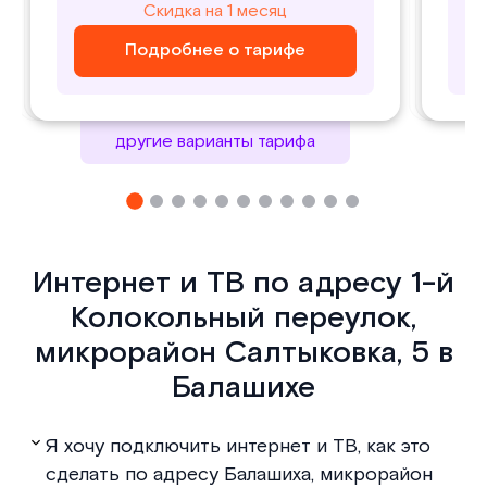
800
1000
Скидка на 1 месяц
Скидка на 1 месяц
₽/ месяц
₽/ месяц
Подробнее о тарифе
Подробнее о тарифе
Подробнее о тарифе
Подробнее о тарифе
другие варианты тарифа
Интернет и ТВ по адресу 1-й
Колокольный переулок,
микрорайон Салтыковка, 5 в
Балашихе
Я хочу подключить интернет и ТВ, как это
сделать по адресу Балашиха, микрорайон