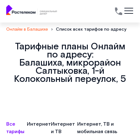
Онлайм в Балашихе
›
Список всех тарифов по адресу
Тарифные планы Онлайм
по адресу:
Балашиха, микрорайон
Салтыковка, 1-й
Колокольный переулок, 5
Все
Интернет
Интернет
Интернет, ТВ и
тарифы
и ТВ
мобильная связь