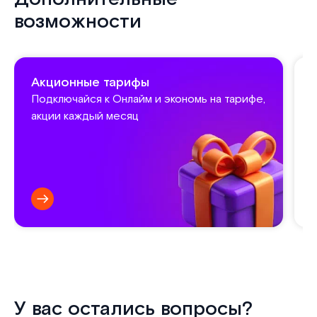
возможности
Акционные тарифы
Подключайся к Онлайм и экономь на тарифе,
акции каждый месяц
У вас остались вопросы?