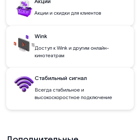
Акции
Акции и скидки для клиентов
Wink
Доступ к Wink и другим онлайн-
кинотеатрам
Стабильный сигнал
Всегда стабильное и
высокоскоростное подключение
Дополнительные