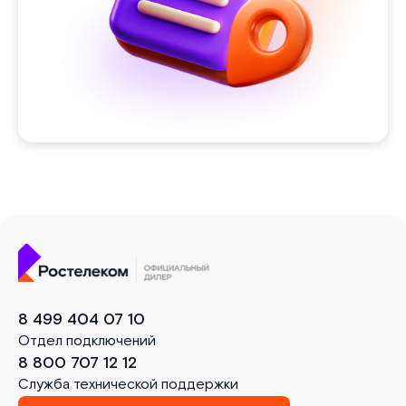
8 499 404 07 10
Отдел подключений
8 800 707 12 12
Служба технической поддержки