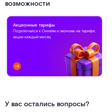
возможности
Акционные тарифы
Подключайся к Онлайм и экономь на тарифе,
акции каждый месяц
У вас остались вопросы?