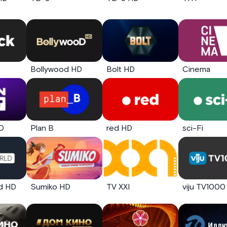
Bollywood HD
Bolt HD
Cinema
D
Plan B
red HD
sci-Fi
d HD
Sumiko HD
TV XXI
viju TV1000