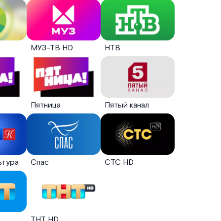
МУЗ-ТВ HD
НТВ
Пятница
Пятый канал
ьтура
Спас
СТС HD
ТНТ HD