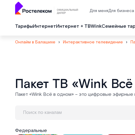
Для меня
Для бизнеса
Тарифы
Интернет
Интернет + ТВ
Wink
Семейные та
Онлайм в Балашихе
›
Интерактивное телевидение
›
П
Пакет ТВ «Wink Всё
Список
каналов
Пакет «Wink Всё в одном» – это цифровые эфирные к
Федеральные