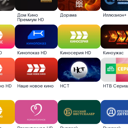
Дом Кино
Дорама
Иллюзион+
Премиум HD
D
Кинопоказ HD
Киносерия HD
Киноужас
но HD
Наше новое кино
НСТ
НТВ Сериа