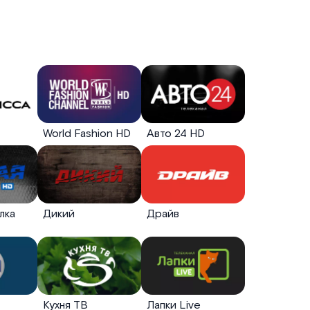
World Fashion HD
Авто 24 HD
лка
Дикий
Драйв
Кухня ТВ
Лапки Live