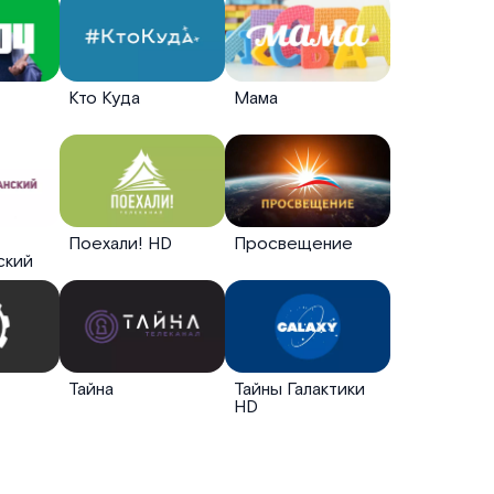
Кто Куда
Мама
Поехали! HD
Просвещение
ский
Тайна
Тайны Галактики
HD