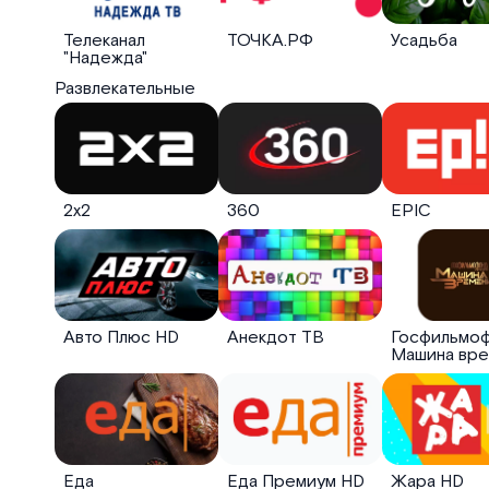
Телеканал
ТОЧКА.РФ
Усадьба
"Надежда"
Развлекательные
2х2
360
EPIC
Авто Плюс HD
Анекдот ТВ
Госфильмоф
Машина вр
Еда
Еда Премиум HD
Жара HD