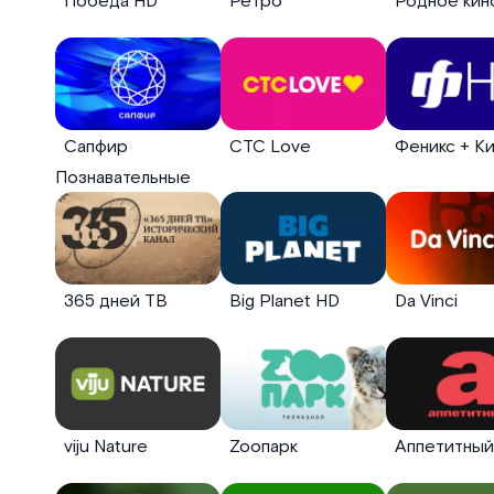
Победа HD
Ретро
Родное кин
Сапфир
СТС Love
Феникс + К
Познавательные
365 дней ТВ
Big Planet HD
Da Vinci
viju Nature
Zooпарк
Аппетитный