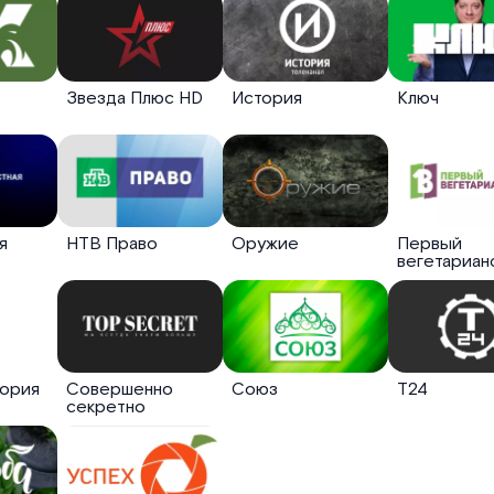
Звезда Плюс HD
История
Ключ
я
НТВ Право
Оружие
Первый
вегетариан
тория
Совершенно
Союз
Т24
секретно