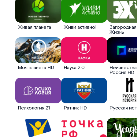
Живая планета
Живи активно!
Загородная
Жизнь
Моя планета HD
Наука 2.0
Неизвестна
Россия HD
Психология 21
Ратник HD
Русская ис