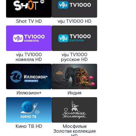
Shot TV HD
viju TV1000 HD
viju TV1000
viju TV1000
новелла HD
русское HD
Иллюзион+
Индия
Кино ТВ HD
Мосфильм
Золотая коллекция