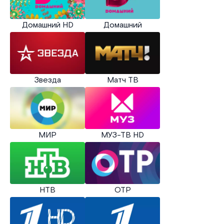
Домашний HD
Домашний
Звезда
Матч ТВ
МИР
МУЗ-ТВ HD
НТВ
ОТР