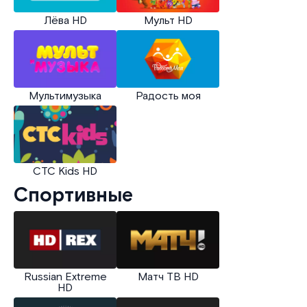
Лёва HD
Мульт HD
Мультимузыка
Радость моя
СТС Kids HD
Спортивные
Russian Extreme
Матч ТВ HD
HD