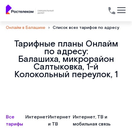
Онлайм в Балашихе
›
Список всех тарифов по адресу
Тарифные планы Онлайм
по адресу:
Балашиха, микрорайон
Салтыковка, 1-й
Колокольный переулок, 1
Все
Интернет
Интернет
Интернет, ТВ и
тарифы
и ТВ
мобильная связь