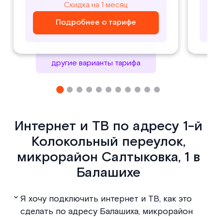
800
1000
Скидка на 1 месяц
Скидка на 1 месяц
₽/ месяц
₽/ месяц
Подробнее о тарифе
Подробнее о тарифе
Подробнее о тарифе
Подробнее о тарифе
другие варианты тарифа
Интернет и ТВ по адресу 1-й
Колокольный переулок,
микрорайон Салтыковка, 1 в
Балашихе
Я хочу подключить интернет и ТВ, как это
сделать по адресу Балашиха, микрорайон