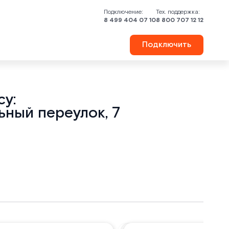
Подключение:
Тех. поддержка:
8 499 404 07 10
8 800 707 12 12
Подключить
у:
ьный переулок, 7