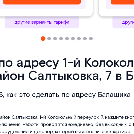
другие варианты тарифа
друг
по адресу 1-й Колоко
йон Салтыковка, 7 в 
, как это сделать по адресу Балашиха,
айон Салтыковка, 1-й Колокольный переулок, 7, нажмите кно
лючения. Работы проводятся ежедневно, без выходных, с 10
орудование и договор, который вы заполните в квартире.