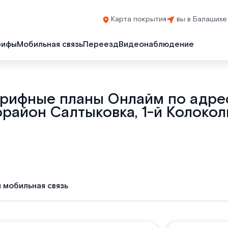
Карта покрытия
вы в Балашихе
рифы
Мобильная связь
Переезд
Видеонаблюдение
арифные планы Онлайм по адрес
район Салтыковка, 1-й Колокол
и мобильная связь