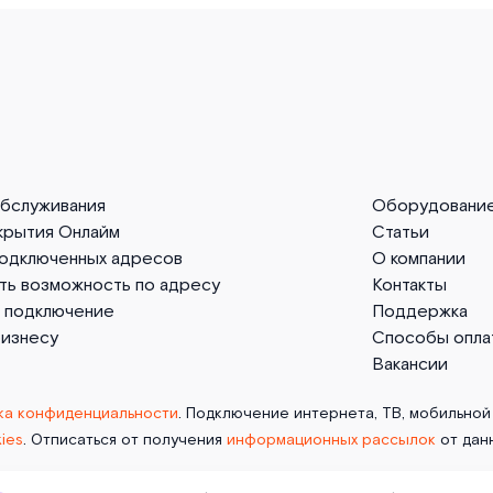
обслуживания
Оборудовани
крытия Онлайм
Статьи
подключенных адресов
О компании
ть возможность по адресу
Контакты
а подключение
Поддержка
бизнесу
Способы опла
Вакансии
ка конфиденциальности
. Подключение интернета, ТВ, мобильной 
ies
. Отписаться от получения
информационных рассылок
от дан