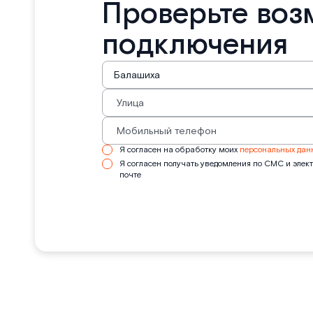
Проверьте воз
подключения
Я согласен на обработку моих
персональных дан
Я согласен получать уведомления по СМС и элек
почте