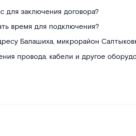
с для заключения договора?
ать время для подключения?
дресу Балашиха, микрорайон Салтыковк
ения провода, кабели и другое оборуд