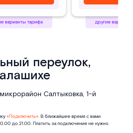
ие варианты тарифа
другие варианты
льный переулок,
Балашихе
 микрорайон Салтыковка, 1-й
пку
«Подключить»
. В ближайшее время с вами
.00 до 21.00. Платить за подключение не нужно.