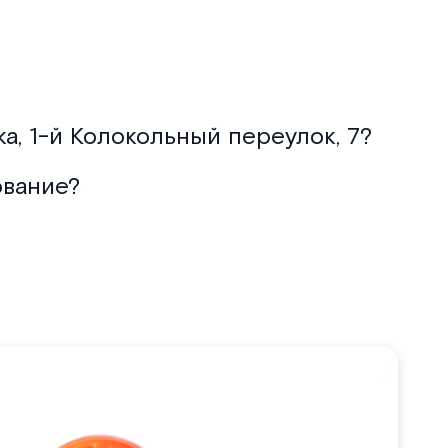
а, 1-й Колокольный переулок, 7?
ование?