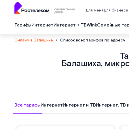
Для меня
Для бизнеса
Тарифы
Интернет
Интернет + ТВ
Wink
Семейные та
Онлайм в Балашихе
›
Список всех тарифов по адресу
Т
Балашиха, микро
Все тарифы
Интернет
Интернет и ТВ
Интернет, ТВ 