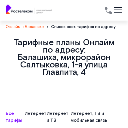
Онлайм в Балашихе
›
Список всех тарифов по адресу
Тарифные планы Онлайм
по адресу:
Балашиха, микрорайон
Салтыковка, 1-я улица
Главлита, 4
Все
Интернет
Интернет
Интернет, ТВ и
тарифы
и ТВ
мобильная связь