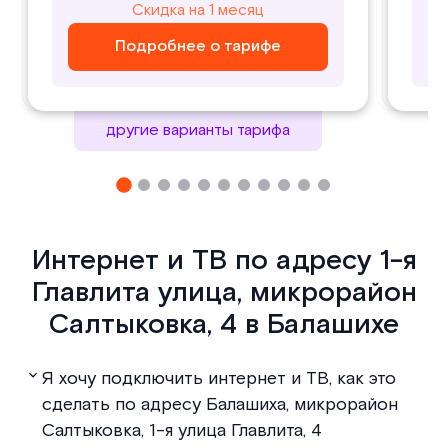
800
1000
Скидка на 1 месяц
Скидка на 1 месяц
₽/ месяц
₽/ месяц
Подробнее о тарифе
Подробнее о тарифе
Подробнее о тарифе
Подробнее о тарифе
другие варианты тарифа
Интернет и ТВ по адресу 1-я
Главлита улица, микрорайон
Салтыковка, 4 в Балашихе
Я хочу подключить интернет и ТВ, как это
сделать по адресу Балашиха, микрорайон
Салтыковка, 1-я улица Главлита, 4