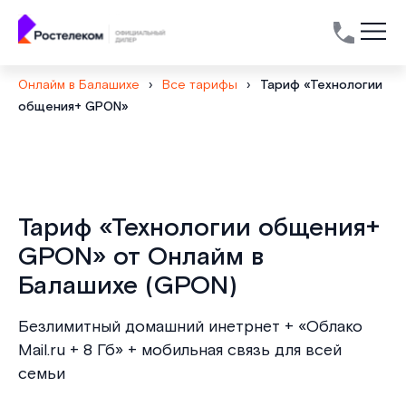
Онлайм в Балашихе
›
Все тарифы
›
Тариф «Технологии
общения+ GPON»
Тариф «Технологии общения+
GPON» от Онлайм в
Балашихе (GPON)
Безлимитный домашний инетрнет + «Облако
Mail.ru + 8 Гб» + мобильная связь для всей
семьи