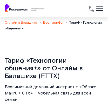
Онлайм в Балашихе
›
Все тарифы
›
Тариф «Технологии
общения+»
Тариф «Технологии
общения+» от Онлайм в
Балашихе (FTTX)
Безлимитный домашний инетрнет + «Облако
Mail.ru + 8 Гб» + мобильная связь для всей
семьи