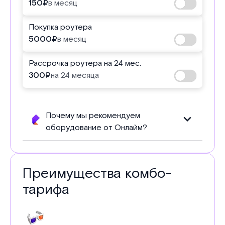
150
₽
в месяц
Покупка роутера
5000
₽
в месяц
Рассрочка роутера на 24 мес.
300
₽
на 24 месяца
Почему мы рекомендуем
оборудование от Онлайм?
Преимущества комбо-
тарифа