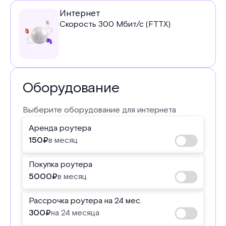
Услуги
Интернет
Скорость
300
Мбит/с (FTTX)
в
тарифе
Оборудование
Выберите оборудование для интернета
Аренда роутера
150
₽
в месяц
Покупка роутера
5000
₽
в месяц
Рассрочка роутера на 24 мес.
300
₽
на 24 месяца