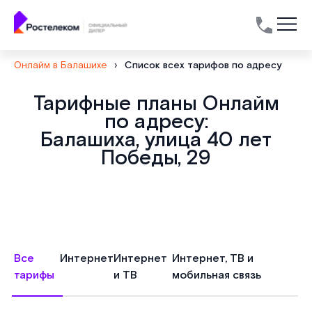
Онлайм в Балашихе
›
Список всех тарифов по адресу
Тарифные планы Онлайм
по адресу:
Балашиха, улица 40 лет
Победы, 29
Все
Интернет
Интернет
Интернет, ТВ и
тарифы
и ТВ
мобильная связь