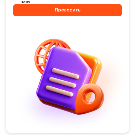
почте
Проверить