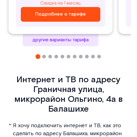
800
1000
Скидка на 1 месяц
Скидка на 1 месяц
₽/ месяц
₽/ месяц
Подробнее о тарифе
Подробнее о тарифе
Подробнее о тарифе
Подробнее о тарифе
другие варианты тарифа
Интернет и ТВ по адресу
Граничная улица,
микрорайон Ольгино, 4а в
Балашихе
Я хочу подключить интернет и ТВ, как это
сделать по адресу Балашиха, микрорайон