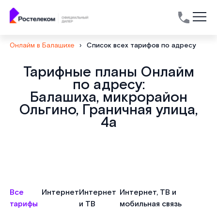
Онлайм в Балашихе
›
Список всех тарифов по адресу
Тарифные планы Онлайм
по адресу:
Балашиха, микрорайон
Ольгино, Граничная улица,
4а
Все
Интернет
Интернет
Интернет, ТВ и
тарифы
и ТВ
мобильная связь