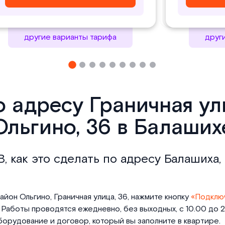
другие варианты тарифа
друг
о адресу Граничная у
Ольгино, 36 в Балаших
В, как это сделать по адресу Балашиха
йон Ольгино, Граничная улица, 36, нажмите кнопку
«Подклю
Работы проводятся ежедневно, без выходных, с 10.00 до 21
орудование и договор, который вы заполните в квартире.