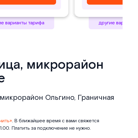
ие варианты тарифа
другие варианты
лица, микрорайон
е
, микрорайон Ольгино, Граничная
чить»
. В ближайшее время с вами свяжется
.00. Платить за подключение не нужно.