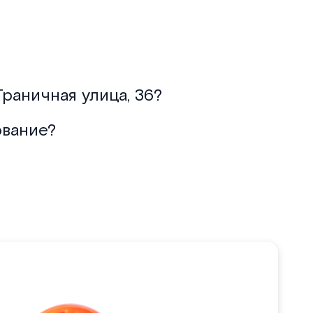
раничная улица, 36?
ование?