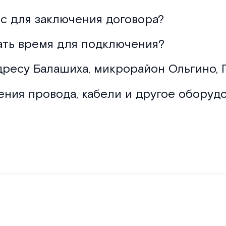
с для заключения договора?
ать время для подключения?
дресу Балашиха, микрорайон Ольгино, Г
ения провода, кабели и другое оборуд