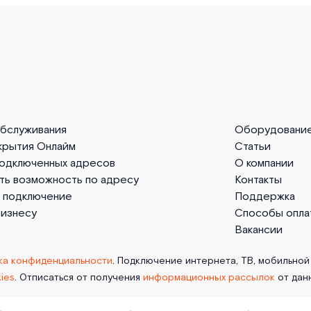
обслуживания
Оборудовани
крытия Онлайм
Статьи
подключенных адресов
О компании
ть возможность по адресу
Контакты
а подключение
Поддержка
бизнесу
Способы опла
Вакансии
ка конфиденциальности
. Подключение интернета, ТВ, мобильной 
ies
. Отписаться от получения
информационных рассылок
от дан