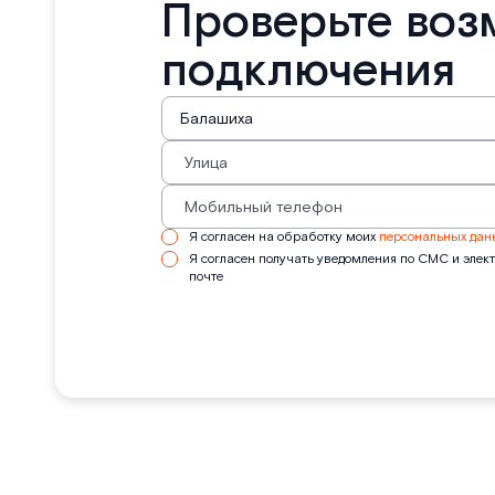
Проверьте воз
подключения
Я согласен на обработку моих
персональных дан
Я согласен получать уведомления по СМС и элек
почте