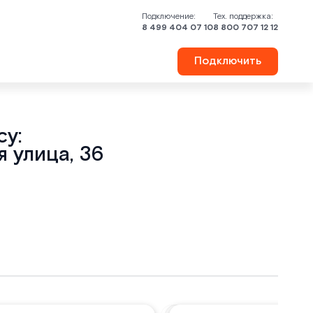
Подключение:
Тех. поддержка:
8 499 404 07 10
8 800 707 12 12
Подключить
у:
 улица, 36