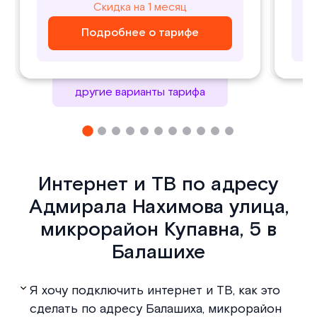
800
1000
Скидка на 1 месяц
Скидка на 1 месяц
₽/ месяц
₽/ месяц
Подробнее о тарифе
Подробнее о тарифе
Подробнее о тарифе
Подробнее о тарифе
другие варианты тарифа
Интернет и ТВ по адресу
Адмирала Нахимова улица,
микрорайон Купавна, 5 в
Балашихе
Я хочу подключить интернет и ТВ, как это
сделать по адресу Балашиха, микрорайон