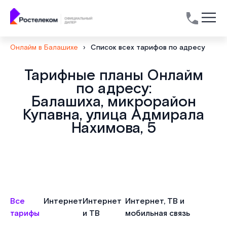
Онлайм в Балашихе
›
Список всех тарифов по адресу
Тарифные планы Онлайм
по адресу:
Балашиха, микрорайон
Купавна, улица Адмирала
Нахимова, 5
Все
Интернет
Интернет
Интернет, ТВ и
тарифы
и ТВ
мобильная связь