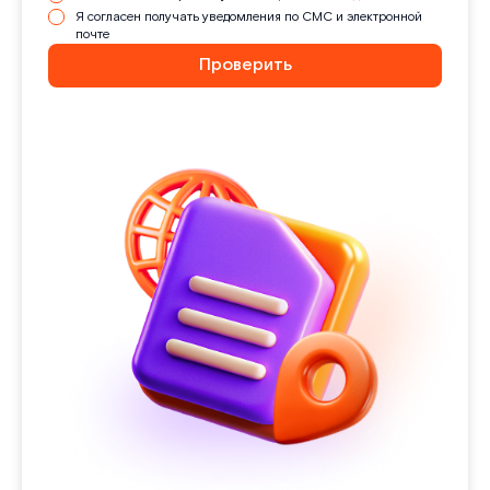
Я согласен получать уведомления по СМС и электронной
почте
Проверить