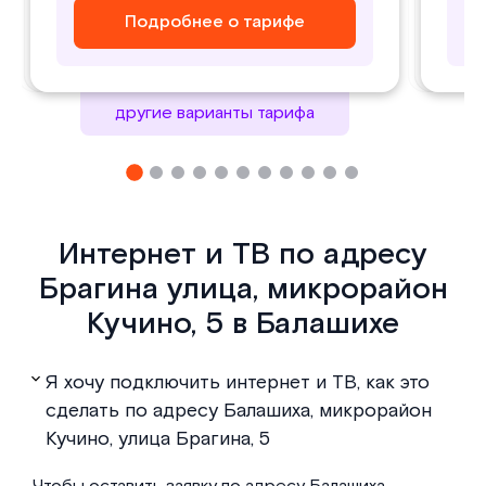
Подробнее о тарифе
Подробнее о тарифе
Подробнее о тарифе
Подробнее о тарифе
другие варианты тарифа
Интернет и ТВ по адресу
Брагина улица, микрорайон
Кучино, 5 в Балашихе
Я хочу подключить интернет и ТВ, как это
сделать по адресу Балашиха, микрорайон
Кучино, улица Брагина, 5