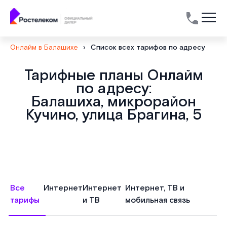
Онлайм в Балашихе
›
Список всех тарифов по адресу
Тарифные планы Онлайм
по адресу:
Балашиха, микрорайон
Кучино, улица Брагина, 5
Все
Интернет
Интернет
Интернет, ТВ и
тарифы
и ТВ
мобильная связь