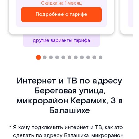
800
1000
Скидка на 1 месяц
Скидка на 1 месяц
₽/ месяц
₽/ месяц
Подробнее о тарифе
Подробнее о тарифе
Подробнее о тарифе
Подробнее о тарифе
другие варианты тарифа
Интернет и ТВ по адресу
Береговая улица,
микрорайон Керамик, 3 в
Балашихе
Я хочу подключить интернет и ТВ, как это
сделать по адресу Балашиха, микрорайон