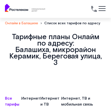
Онлайм в Балашихе
›
Список всех тарифов по адресу
Тарифные планы Онлайм
по адресу:
Балашиха, микрорайон
Керамик, Береговая улица,
3
Все
Интернет
Интернет
Интернет, ТВ и
тарифы
и ТВ
мобильная связь