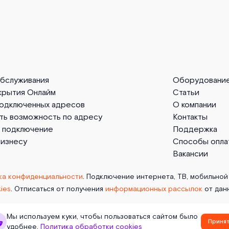
обслуживания
Оборудовани
крытия Онлайм
Статьи
подключенных адресов
О компании
ть возможность по адресу
Контакты
а подключение
Поддержка
бизнесу
Способы опла
Вакансии
ка конфиденциальности
. Подключение интернета, ТВ, мобильной 
ies
. Отписаться от получения
информационных рассылок
от дан
Мы используем куки, чтобы пользоваться сайтом было
Приня
удобнее.
Политика обработки cookies