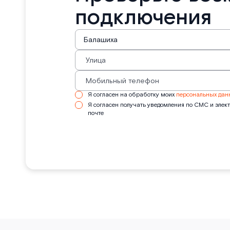
подключения
Я согласен на обработку моих
персональных дан
Я согласен получать уведомления по СМС и элек
почте