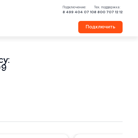
Подключение:
Тех. поддержка:
8 499 404 07 10
8 800 707 12 12
Подключить
у:
99