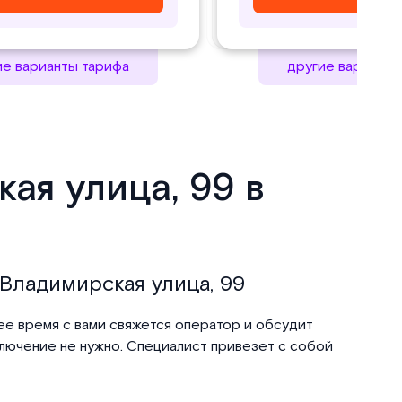
ие варианты тарифа
другие варианты
ая улица, 99 в
 Владимирская улица, 99
ее время с вами свяжется оператор и обсудит
дключение не нужно. Специалист привезет с собой