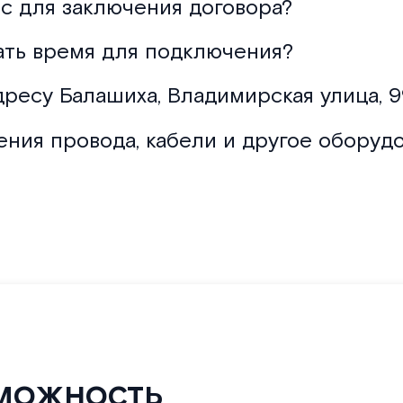
с для заключения договора?
ать время для подключения?
дресу Балашиха, Владимирская улица, 9
ения провода, кабели и другое оборуд
можность