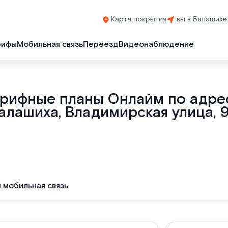
Карта покрытия
вы в Балашихе
рифы
Мобильная связь
Переезд
Видеонаблюдение
арифные планы Онлайм по адрес
алашиха, Владимирская улица, 
и мобильная связь