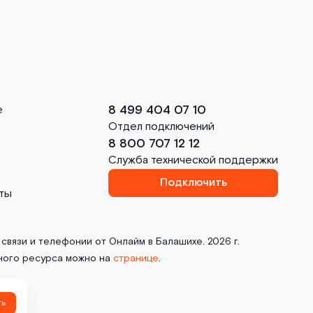
8 499 404 07 10
е
Отдел подключений
8 800 707 12 12
Служба технической поддержки
Подключить
ты
связи и телефонии от Онлайм в Балашихе. 2026 г.
ного ресурса можно на
странице
.
ть