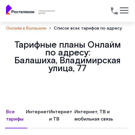
Онлайм в Балашихе
›
Список всех тарифов по адресу
Тарифные планы Онлайм
по адресу:
Балашиха, Владимирская
улица, 77
Все
Интернет
Интернет
Интернет, ТВ и
тарифы
и ТВ
мобильная связь