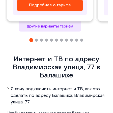
Подробнее о тарифе
Подробнее о тарифе
Подробнее о тарифе
Подробнее о тарифе
другие варианты тарифа
Интернет и ТВ по адресу
Владимирская улица, 77 в
Балашихе
Я хочу подключить интернет и ТВ, как это
сделать по адресу Балашиха, Владимирская
улица, 77