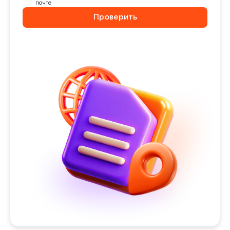
почте
Проверить