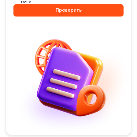
почте
Проверить