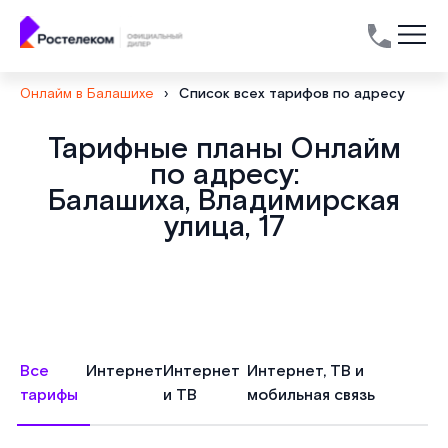
Онлайм в Балашихе
›
Список всех тарифов по адресу
Тарифные планы Онлайм
по адресу:
Балашиха, Владимирская
улица, 17
Все
Интернет
Интернет
Интернет, ТВ и
тарифы
и ТВ
мобильная связь