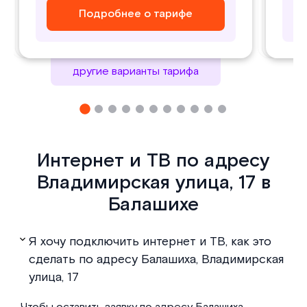
Подробнее о тарифе
Подробнее о тарифе
Подробнее о тарифе
Подробнее о тарифе
другие варианты тарифа
Интернет и ТВ по адресу
Владимирская улица, 17 в
Балашихе
Я хочу подключить интернет и ТВ, как это
сделать по адресу Балашиха, Владимирская
улица, 17