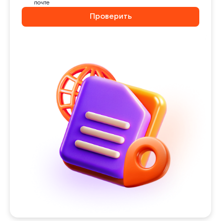
почте
Проверить