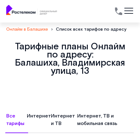
Онлайм в Балашихе
›
Список всех тарифов по адресу
Тарифные планы Онлайм
по адресу:
Балашиха, Владимирская
улица, 13
Все
Интернет
Интернет
Интернет, ТВ и
тарифы
и ТВ
мобильная связь