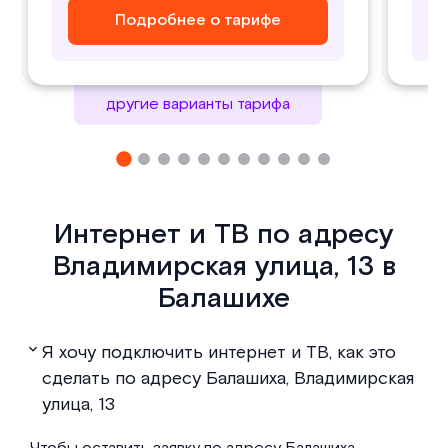
Подробнее о тарифе
Подробнее о тарифе
Подробнее о тарифе
Подробнее о тарифе
другие варианты тарифа
Интернет и ТВ по адресу
Владимирская улица, 13 в
Балашихе
Я хочу подключить интернет и ТВ, как это
сделать по адресу Балашиха, Владимирская
улица, 13