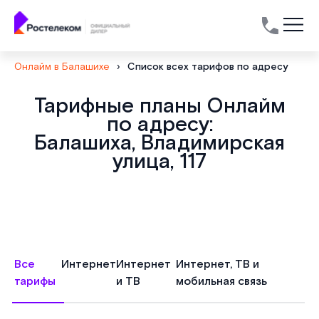
Онлайм в Балашихе
›
Список всех тарифов по адресу
Тарифные планы Онлайм
по адресу:
Балашиха, Владимирская
улица, 117
Все
Интернет
Интернет
Интернет, ТВ и
тарифы
и ТВ
мобильная связь