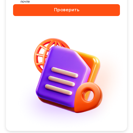
почте
Проверить