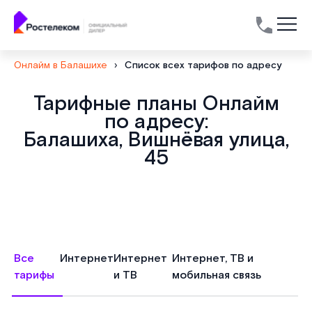
Онлайм в Балашихе
›
Список всех тарифов по адресу
Тарифные планы Онлайм
по адресу:
Балашиха, Вишнёвая улица,
45
Все
Интернет
Интернет
Интернет, ТВ и
тарифы
и ТВ
мобильная связь