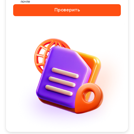
почте
Проверить