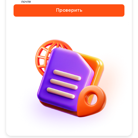
почте
Проверить