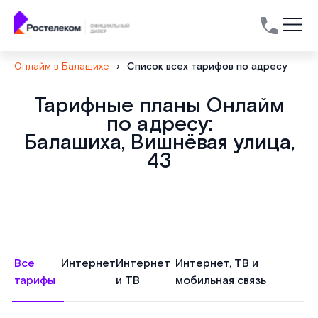
Онлайм в Балашихе
›
Список всех тарифов по адресу
Тарифные планы Онлайм
по адресу:
Балашиха, Вишнёвая улица,
43
Все
Интернет
Интернет
Интернет, ТВ и
тарифы
и ТВ
мобильная связь