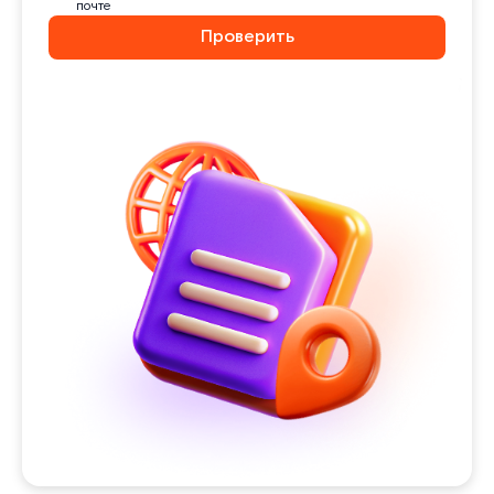
почте
Проверить