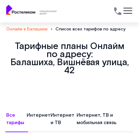
Онлайм в Балашихе
›
Список всех тарифов по адресу
Тарифные планы Онлайм
по адресу:
Балашиха, Вишнёвая улица,
42
Все
Интернет
Интернет
Интернет, ТВ и
тарифы
и ТВ
мобильная связь