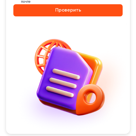
почте
Проверить