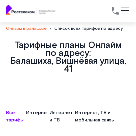
Онлайм в Балашихе
›
Список всех тарифов по адресу
Тарифные планы Онлайм
по адресу:
Балашиха, Вишнёвая улица,
41
Все
Интернет
Интернет
Интернет, ТВ и
тарифы
и ТВ
мобильная связь