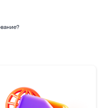
ование?