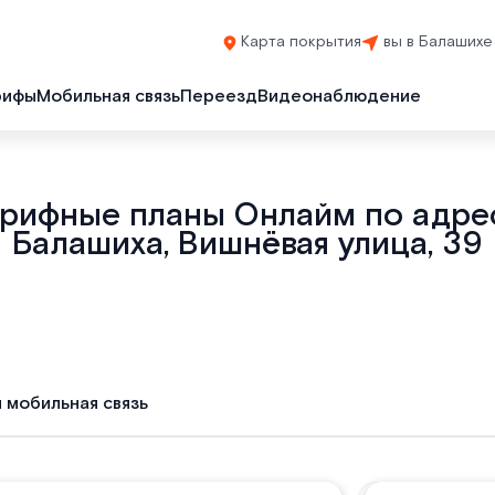
Карта покрытия
вы в Балашихе
рифы
Мобильная связь
Переезд
Видеонаблюдение
арифные планы Онлайм по адрес
Балашиха, Вишнёвая улица, 39
и мобильная связь