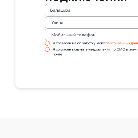
Я согласен на обработку моих
персональных дан
Я согласен получать уведомления по СМС и элек
почте