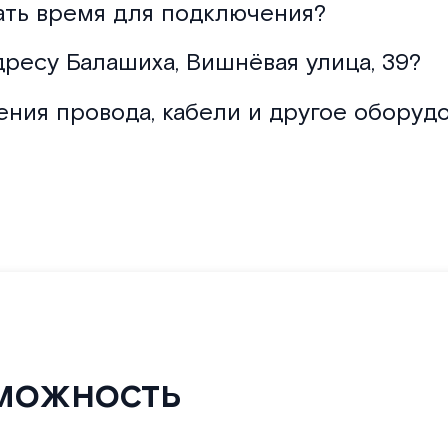
ать время для подключения?
дресу Балашиха, Вишнёвая улица, 39?
ения провода, кабели и другое оборуд
можность