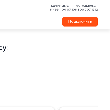
Подключение:
Тех. поддержка:
8 499 404 07 10
8 800 707 12 12
Подключить
у: