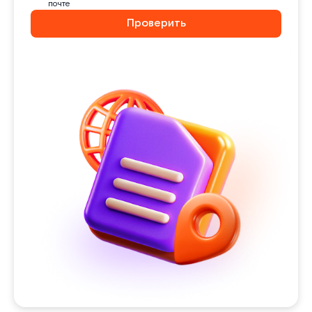
почте
Проверить