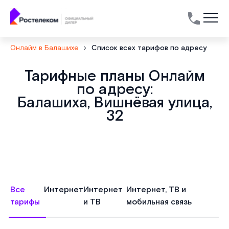
Онлайм в Балашихе
›
Список всех тарифов по адресу
Тарифные планы Онлайм
по адресу:
Балашиха, Вишнёвая улица,
32
Все
Интернет
Интернет
Интернет, ТВ и
тарифы
и ТВ
мобильная связь