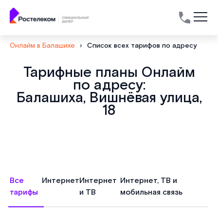
Онлайм в Балашихе
›
Список всех тарифов по адресу
Тарифные планы Онлайм
по адресу:
Балашиха, Вишнёвая улица,
18
Все
Интернет
Интернет
Интернет, ТВ и
тарифы
и ТВ
мобильная связь