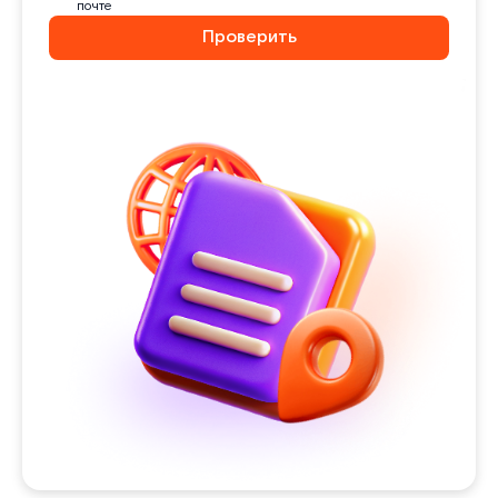
почте
Проверить