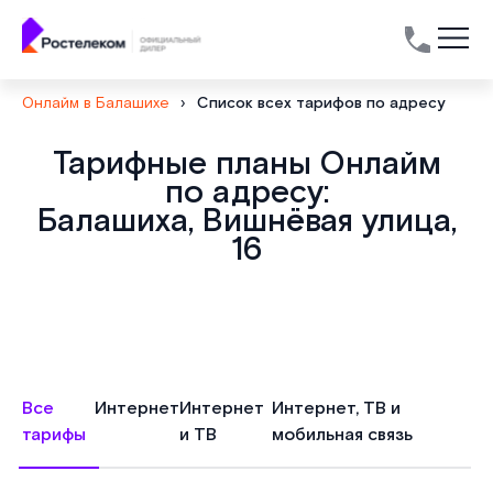
Онлайм в Балашихе
›
Список всех тарифов по адресу
Тарифные планы Онлайм
по адресу:
Балашиха, Вишнёвая улица,
16
Все
Интернет
Интернет
Интернет, ТВ и
тарифы
и ТВ
мобильная связь