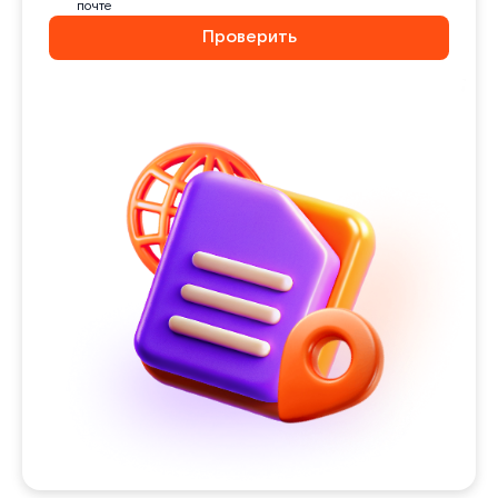
почте
Проверить