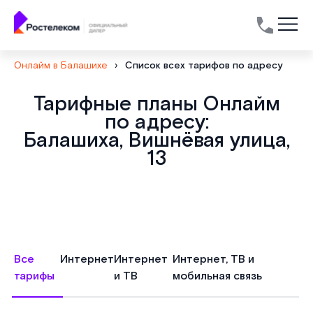
Онлайм в Балашихе
›
Список всех тарифов по адресу
Тарифные планы Онлайм
по адресу:
Балашиха, Вишнёвая улица,
13
Все
Интернет
Интернет
Интернет, ТВ и
тарифы
и ТВ
мобильная связь