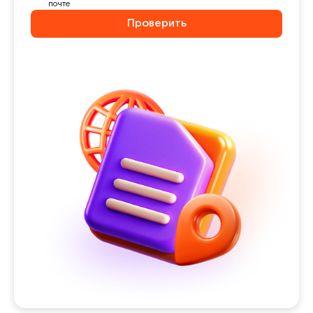
почте
Проверить