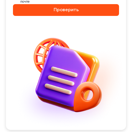
почте
Проверить