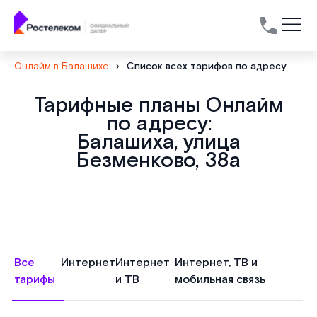
Онлайм в Балашихе
›
Список всех тарифов по адресу
Тарифные планы Онлайм
по адресу:
Балашиха, улица
Безменково, 38а
Все
Интернет
Интернет
Интернет, ТВ и
тарифы
и ТВ
мобильная связь