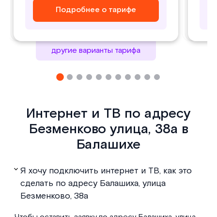
Подробнее о тарифе
Подробнее о тарифе
Подробнее о тарифе
Подробнее о тарифе
другие варианты тарифа
Интернет и ТВ по адресу
Безменково улица, 38а в
Балашихе
Я хочу подключить интернет и ТВ, как это
сделать по адресу Балашиха, улица
Безменково, 38а