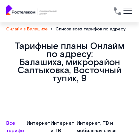
Онлайм в Балашихе
›
Список всех тарифов по адресу
Тарифные планы Онлайм
по адресу:
Балашиха, микрорайон
Салтыковка, Восточный
тупик, 9
Все
Интернет
Интернет
Интернет, ТВ и
тарифы
и ТВ
мобильная связь