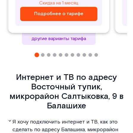
800
1000
Скидка на 1 месяц
Скидка на 1 месяц
₽/ месяц
₽/ месяц
Подробнее о тарифе
Подробнее о тарифе
Подробнее о тарифе
Подробнее о тарифе
другие варианты тарифа
Интернет и ТВ по адресу
Восточный тупик,
микрорайон Салтыковка, 9 в
Балашихе
Я хочу подключить интернет и ТВ, как это
сделать по адресу Балашиха, микрорайон