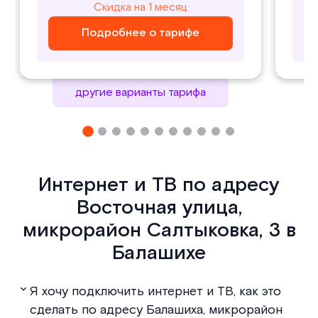
800
1000
Скидка на 1 месяц
Скидка на 1 месяц
₽/ месяц
₽/ месяц
Подробнее о тарифе
Подробнее о тарифе
Подробнее о тарифе
Подробнее о тарифе
другие варианты тарифа
Интернет и ТВ по адресу
Восточная улица,
микрорайон Салтыковка, 3 в
Балашихе
Я хочу подключить интернет и ТВ, как это
сделать по адресу Балашиха, микрорайон