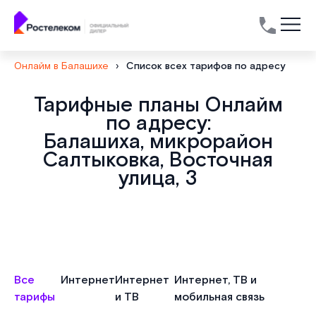
Онлайм в Балашихе
›
Список всех тарифов по адресу
Тарифные планы Онлайм
по адресу:
Балашиха, микрорайон
Салтыковка, Восточная
улица, 3
Все
Интернет
Интернет
Интернет, ТВ и
тарифы
и ТВ
мобильная связь