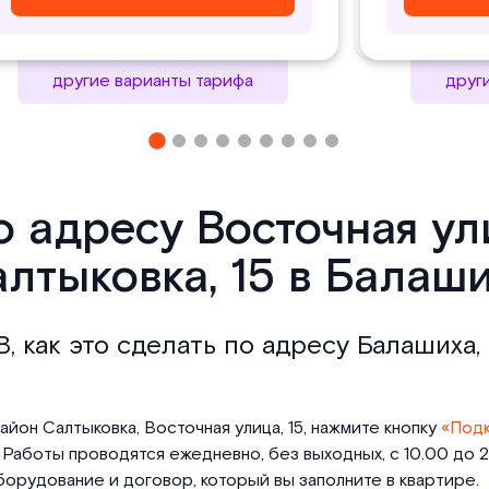
другие варианты тарифа
друг
о адресу Восточная у
лтыковка, 15 в Балаш
В, как это сделать по адресу Балашиха
йон Салтыковка, Восточная улица, 15, нажмите кнопку
«Под
Работы проводятся ежедневно, без выходных, с 10.00 до 21
орудование и договор, который вы заполните в квартире.