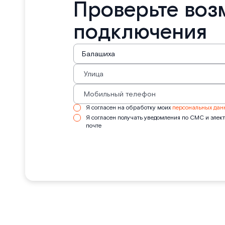
Проверьте воз
подключения
Я согласен на обработку моих
персональных дан
Я согласен получать уведомления по СМС и элек
почте