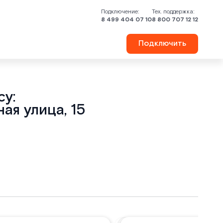
Подключение:
Тех. поддержка:
8 499 404 07 10
8 800 707 12 12
Подключить
у:
ая улица, 15