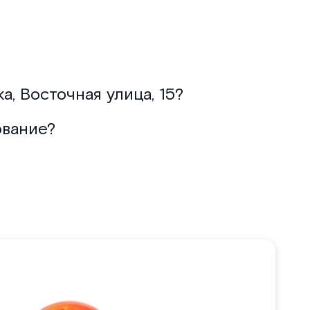
, Восточная улица, 15?
ование?