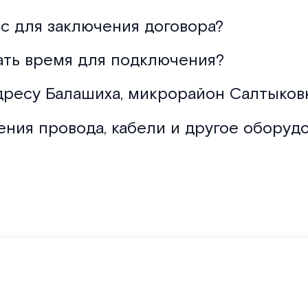
с для заключения договора?
ать время для подключения?
дресу Балашиха, микрорайон Салтыковка
ения провода, кабели и другое оборуд