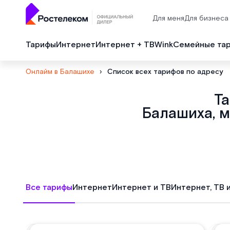
Для меня
Для бизнеса
Тарифы
Интернет
Интернет + ТВ
Wink
Семейные та
Онлайм в Балашихе
›
Список всех тарифов по адресу
Т
Балашиха, м
Все тарифы
Интернет
Интернет и ТВ
Интернет, ТВ 