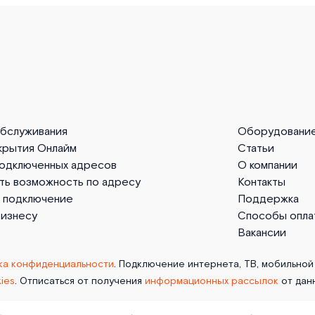
обслуживания
Оборудовани
крытия Онлайм
Статьи
подключенных адресов
О компании
ть возможность по адресу
Контакты
а подключение
Поддержка
бизнесу
Способы опла
Вакансии
ка конфиденциальности
. Подключение интернета, ТВ, мобильной 
ies
. Отписаться от получения
информационных рассылок
от дан