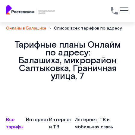
Онлайм в Балашихе
›
Список всех тарифов по адресу
Тарифные планы Онлайм
по адресу:
Балашиха, микрорайон
Салтыковка, Граничная
улица, 7
Все
Интернет
Интернет
Интернет, ТВ и
тарифы
и ТВ
мобильная связь