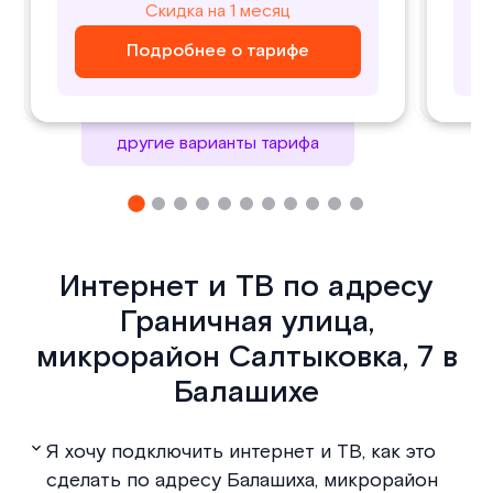
800
1000
Скидка на 1 месяц
Скидка на 1 месяц
₽/ месяц
₽/ месяц
Подробнее о тарифе
Подробнее о тарифе
Подробнее о тарифе
Подробнее о тарифе
другие варианты тарифа
Интернет и ТВ по адресу
Граничная улица,
микрорайон Салтыковка, 7 в
Балашихе
Я хочу подключить интернет и ТВ, как это
сделать по адресу Балашиха, микрорайон