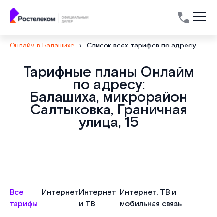
Онлайм в Балашихе
›
Список всех тарифов по адресу
Тарифные планы Онлайм
по адресу:
Балашиха, микрорайон
Салтыковка, Граничная
улица, 15
Все
Интернет
Интернет
Интернет, ТВ и
тарифы
и ТВ
мобильная связь