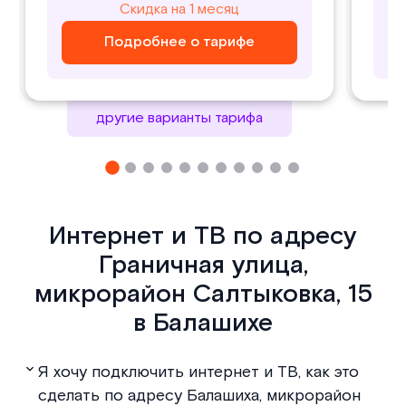
800
1000
Скидка на 1 месяц
Скидка на 1 месяц
₽/ месяц
₽/ месяц
Подробнее о тарифе
Подробнее о тарифе
Подробнее о тарифе
Подробнее о тарифе
другие варианты тарифа
Интернет и ТВ по адресу
Граничная улица,
микрорайон Салтыковка, 15
в Балашихе
Я хочу подключить интернет и ТВ, как это
сделать по адресу Балашиха, микрорайон