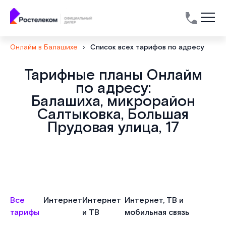
Онлайм в Балашихе
›
Список всех тарифов по адресу
Тарифные планы Онлайм
по адресу:
Балашиха, микрорайон
Салтыковка, Большая
Прудовая улица, 17
Все
Интернет
Интернет
Интернет, ТВ и
тарифы
и ТВ
мобильная связь