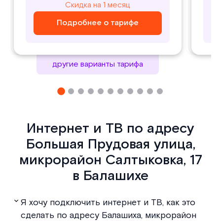
800
1000
Скидка на 1 месяц
Скидка на 1 месяц
₽/ месяц
₽/ месяц
Подробнее о тарифе
Подробнее о тарифе
Подробнее о тарифе
Подробнее о тарифе
другие варианты тарифа
Интернет и ТВ по адресу
Большая Прудовая улица,
микрорайон Салтыковка, 17
в Балашихе
Я хочу подключить интернет и ТВ, как это
сделать по адресу Балашиха, микрорайон