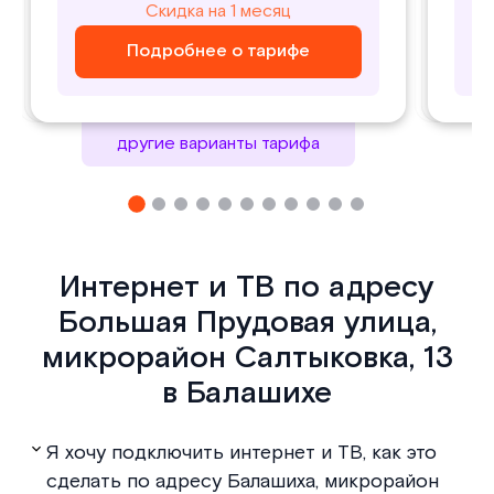
800
1000
Скидка на 1 месяц
Скидка на 1 месяц
₽/ месяц
₽/ месяц
Подробнее о тарифе
Подробнее о тарифе
Подробнее о тарифе
Подробнее о тарифе
другие варианты тарифа
Интернет и ТВ по адресу
Большая Прудовая улица,
микрорайон Салтыковка, 13
в Балашихе
Я хочу подключить интернет и ТВ, как это
сделать по адресу Балашиха, микрорайон