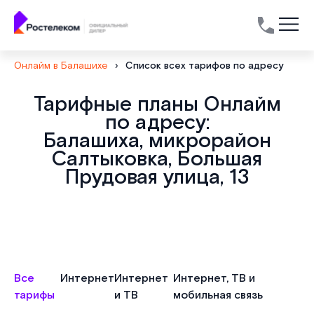
Онлайм в Балашихе
›
Список всех тарифов по адресу
Тарифные планы Онлайм
по адресу:
Балашиха, микрорайон
Салтыковка, Большая
Прудовая улица, 13
Все
Интернет
Интернет
Интернет, ТВ и
тарифы
и ТВ
мобильная связь