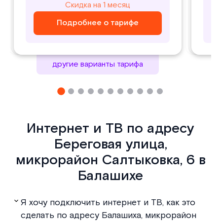
800
1000
Скидка на 1 месяц
Скидка на 1 месяц
₽/ месяц
₽/ месяц
Подробнее о тарифе
Подробнее о тарифе
Подробнее о тарифе
Подробнее о тарифе
другие варианты тарифа
Интернет и ТВ по адресу
Береговая улица,
микрорайон Салтыковка, 6 в
Балашихе
Я хочу подключить интернет и ТВ, как это
сделать по адресу Балашиха, микрорайон