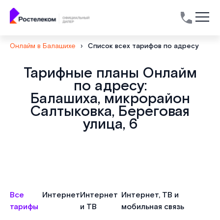
Онлайм в Балашихе
›
Список всех тарифов по адресу
Тарифные планы Онлайм
по адресу:
Балашиха, микрорайон
Салтыковка, Береговая
улица, 6
Все
Интернет
Интернет
Интернет, ТВ и
тарифы
и ТВ
мобильная связь