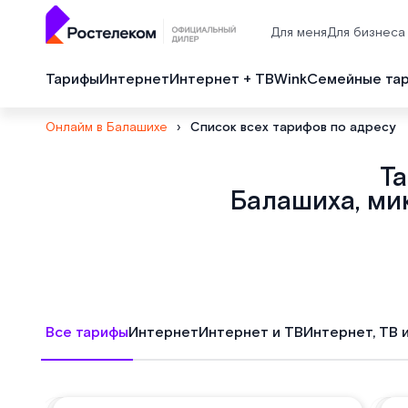
Для меня
Для бизнеса
Тарифы
Интернет
Интернет + ТВ
Wink
Семейные та
Онлайм в Балашихе
›
Список всех тарифов по адресу
Т
Балашиха, ми
Все тарифы
Интернет
Интернет и ТВ
Интернет, ТВ 