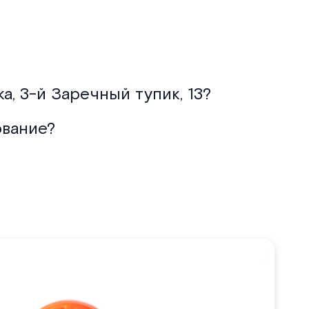
, 3-й Заречный тупик, 13?
ование?