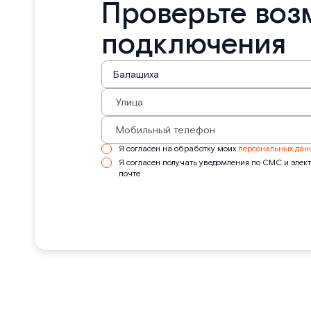
Проверьте воз
подключения
Я согласен на обработку моих
персональных дан
Я согласен получать уведомления по СМС и элек
почте