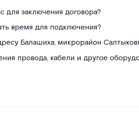
с для заключения договора?
ать время для подключения?
дресу Балашиха, микрорайон Салтыковка
ения провода, кабели и другое оборуд