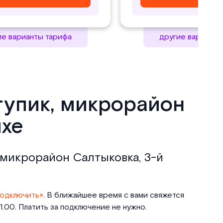
ие варианты тарифа
другие варианты
тупик, микрорайон
ихе
, микрорайон Салтыковка, 3-й
одключить»
. В ближайшее время с вами свяжется
.00. Платить за подключение не нужно.