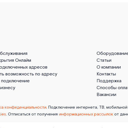
обслуживания
Оборудовани
крытия Онлайм
Статьи
подключенных адресов
О компании
ть возможность по адресу
Контакты
а подключение
Поддержка
бизнесу
Способы опла
Вакансии
ка конфиденциальности
. Подключение интернета, ТВ, мобильной 
ies
. Отписаться от получения
информационных рассылок
от дан