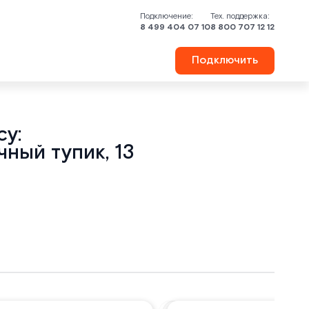
Подключение:
Тех. поддержка:
8 499 404 07 10
8 800 707 12 12
Подключить
у:
ный тупик, 13