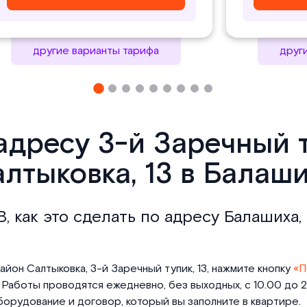
другие варианты тарифа
друг
 адресу 3-й Заречный 
лтыковка, 13 в Балаш
В, как это сделать по адресу Балашиха
йон Салтыковка, 3-й Заречный тупик, 13, нажмите кнопку
«П
Работы проводятся ежедневно, без выходных, с 10.00 до 21
орудование и договор, который вы заполните в квартире.