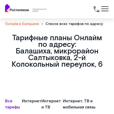
Онлайм в Балашихе
›
Список всех тарифов по адресу
Тарифные планы Онлайм
по адресу:
Балашиха, микрорайон
Салтыковка, 2-й
Колокольный переулок, 6
Все
Интернет
Интернет
Интернет, ТВ и
тарифы
и ТВ
мобильная связь