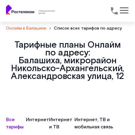
Онлайм в Балашихе
›
Список всех тарифов по адресу
Тарифные планы Онлайм
по адресу:
Балашиха, микрорайон
Никольско-Архангельский,
Александровская улица, 12
Все
Интернет
Интернет
Интернет, ТВ и
тарифы
и ТВ
мобильная связь