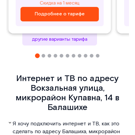
800
1000
Скидка на 1 месяц
Скидка на 1 месяц
₽/ месяц
₽/ месяц
Подробнее о тарифе
Подробнее о тарифе
Подробнее о тарифе
Подробнее о тарифе
другие варианты тарифа
Интернет и ТВ по адресу
Вокзальная улица,
микрорайон Купавна, 14 в
Балашихе
Я хочу подключить интернет и ТВ, как это
сделать по адресу Балашиха, микрорайон