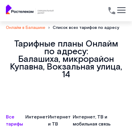
Онлайм в Балашихе
›
Список всех тарифов по адресу
Тарифные планы Онлайм
по адресу:
Балашиха, микрорайон
Купавна, Вокзальная улица,
14
Все
Интернет
Интернет
Интернет, ТВ и
тарифы
и ТВ
мобильная связь