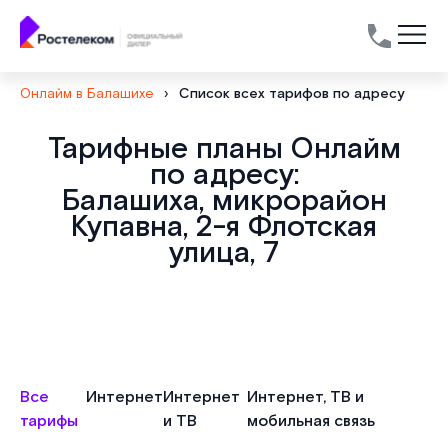
Онлайм в Балашихе
›
Список всех тарифов по адресу
Тарифные планы Онлайм
по адресу:
Балашиха, микрорайон
Купавна, 2-я Флотская
улица, 7
Все
Интернет
Интернет
Интернет, ТВ и
тарифы
и ТВ
мобильная связь