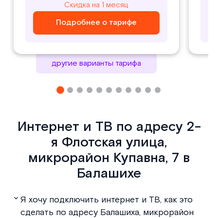
800
1000
Скидка на 1 месяц
Скидка на 1 месяц
₽/ месяц
₽/ месяц
Подробнее о тарифе
Подробнее о тарифе
Подробнее о тарифе
Подробнее о тарифе
другие варианты тарифа
Интернет и ТВ по адресу 2-
я Флотская улица,
микрорайон Купавна, 7 в
Балашихе
Я хочу подключить интернет и ТВ, как это
сделать по адресу Балашиха, микрорайон