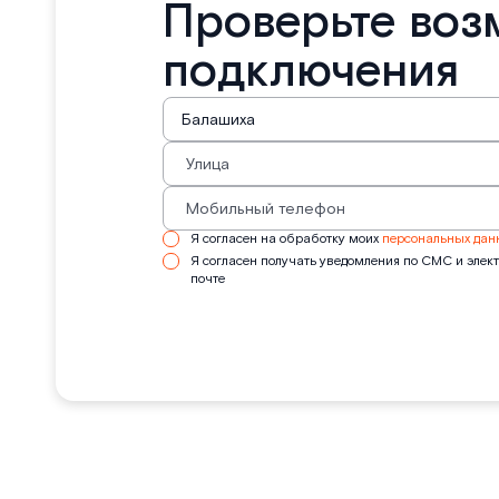
Проверьте воз
подключения
Я согласен на обработку моих
персональных дан
Я согласен получать уведомления по СМС и элек
почте