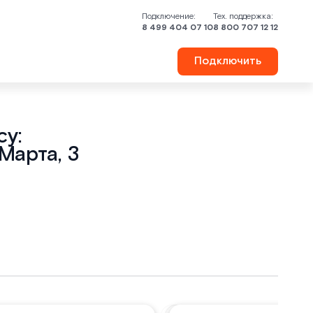
Подключение:
Тех. поддержка:
8 499 404 07 10
8 800 707 12 12
Подключить
у:
Марта, 3