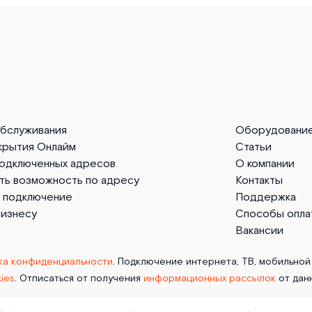
обслуживания
Оборудовани
крытия Онлайм
Статьи
подключенных адресов
О компании
ть возможность по адресу
Контакты
а подключение
Поддержка
бизнесу
Способы опла
Вакансии
ка конфиденциальности
. Подключение интернета, ТВ, мобильной 
ies
. Отписаться от получения
информационных рассылок
от дан