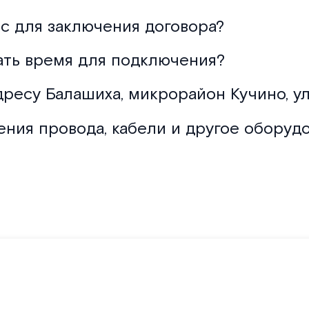
с для заключения договора?
ать время для подключения?
дресу Балашиха, микрорайон Кучино, ул
ения провода, кабели и другое оборуд