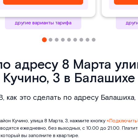
другие варианты тарифа
друг
по адресу 8 Марта ул
Кучино, 3 в Балашихе
, как это сделать по адресу Балашиха,
йон Кучино, улица 8 Марта, 3, нажмите кнопку
«Подключить
одятся ежедневно, без выходных, с 10.00 до 21.00. Плати
который вы заполните в квартире.