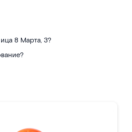
ица 8 Марта, 3?
ование?