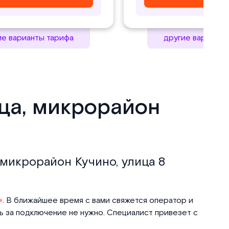
ие варианты тарифа
другие варианты
ица, микрорайон
 микрорайон Кучино, улица 8
»
. В ближайшее время с вами свяжется оператор и
ть за подключение не нужно. Специалист привезет с