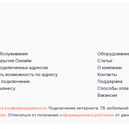
обслуживания
Оборудовани
крытия Онлайм
Статьи
подключенных адресов
О компании
ть возможность по адресу
Контакты
а подключение
Поддержка
бизнесу
Способы опла
Вакансии
ка конфиденциальности
. Подключение интернета, ТВ, мобильной 
ies
. Отписаться от получения
информационных рассылок
от дан