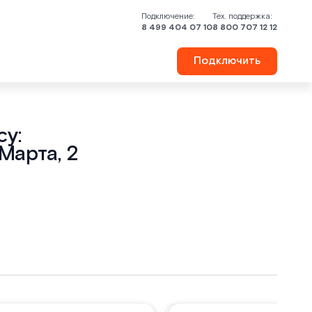
Подключение:
Тех. поддержка:
8 499 404 07 10
8 800 707 12 12
Подключить
у:
Марта, 2