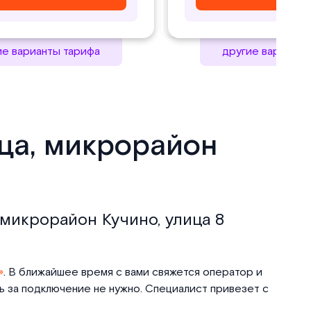
ие варианты тарифа
другие варианты
ица, микрорайон
 микрорайон Кучино, улица 8
»
. В ближайшее время с вами свяжется оператор и
ть за подключение не нужно. Специалист привезет с