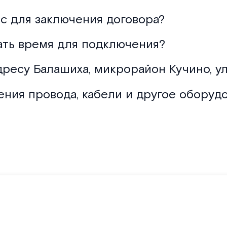
с для заключения договора?
ать время для подключения?
дресу Балашиха, микрорайон Кучино, ул
ения провода, кабели и другое оборуд