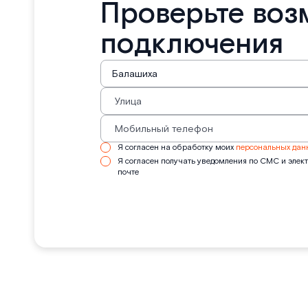
Проверьте воз
подключения
Я согласен на обработку моих
персональных дан
Я согласен получать уведомления по СМС и элек
почте