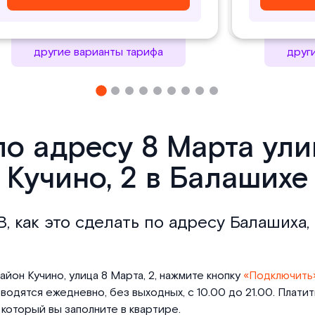
другие варианты тарифа
друг
по адресу 8 Марта ул
Кучино, 2 в Балашихе
, как это сделать по адресу Балашиха,
йон Кучино, улица 8 Марта, 2, нажмите кнопку
«Подключить
одятся ежедневно, без выходных, с 10.00 до 21.00. Плати
который вы заполните в квартире.