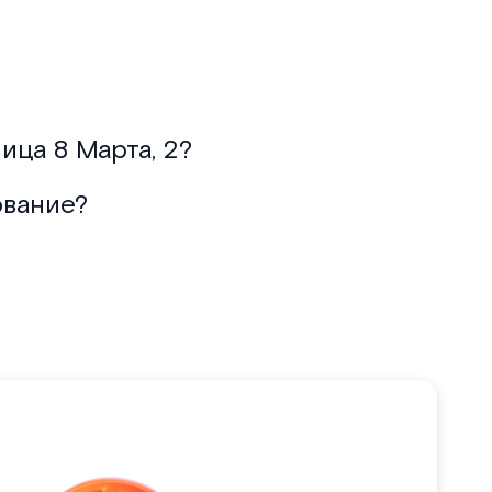
ица 8 Марта, 2?
ование?